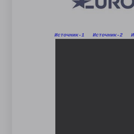
Источник-1
Источник-2
И