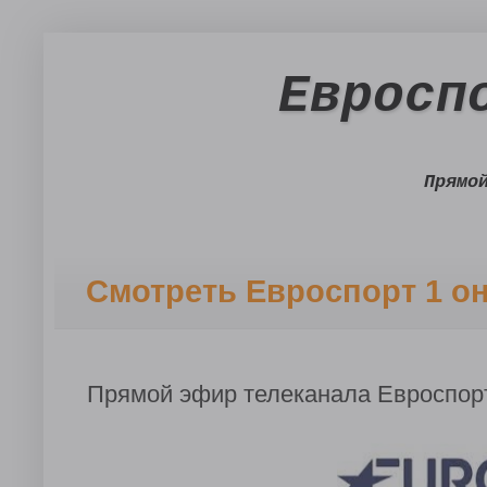
Евросп
Прямо
Смотреть Евроспорт 1 о
Прямой эфир телеканала Евроспор