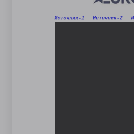
Источник-1
Источник-2
И